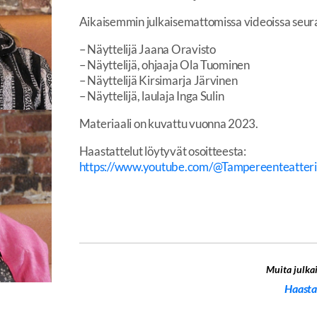
Aikaisemmin julkaisemattomissa videoissa seura
– Näyttelijä Jaana Oravisto
– Näyttelijä, ohjaaja Ola Tuominen
– Näyttelijä Kirsimarja Järvinen
– Näyttelijä, laulaja Inga Sulin
Materiaali on kuvattu vuonna 2023.
Haastattelut löytyvät osoitteesta:
https://www.youtube.com/@Tampereenteatter
Muita julkai
Haasta