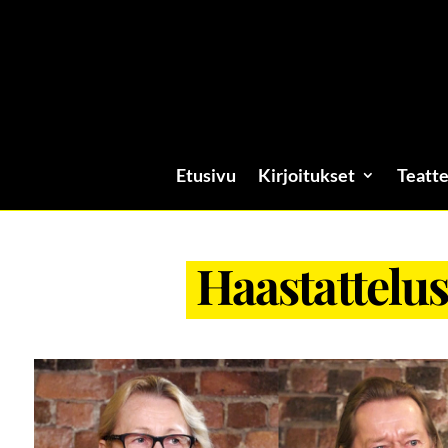
Etusivu
Kirjoitukset
Teatte
Haastattelus