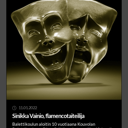
11.01.2022
Sinikka Vainio, flamencotaiteilija
Balettikoulun aloitin 10 vuotiaana Kouvolan