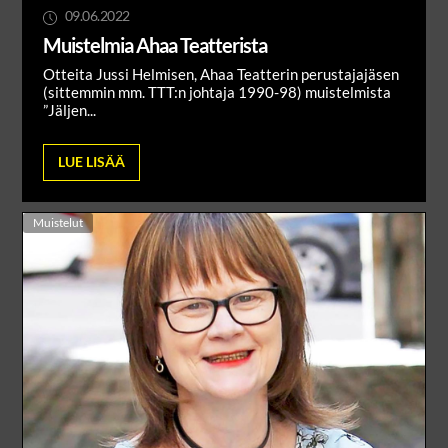
09.06.2022
Muistelmia Ahaa Teatterista
Otteita Jussi Helmisen, Ahaa Teatterin perustajajäsen
(sittemmin mm. TTT:n johtaja 1990-98) muistelmista
”Jäljen...
LUE LISÄÄ
Muistelut