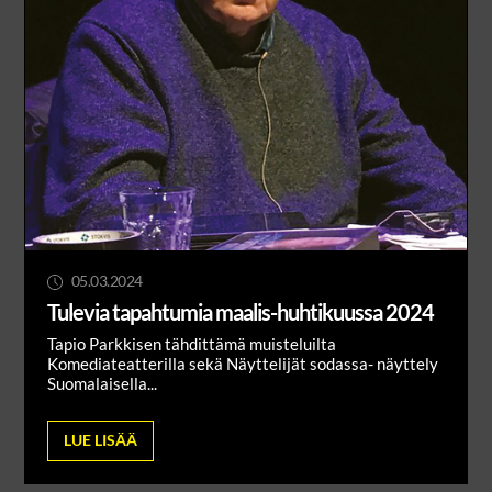
05.03.2024
Tulevia tapahtumia maalis-huhtikuussa 2024
Tapio Parkkisen tähdittämä muisteluilta
Komediateatterilla sekä Näyttelijät sodassa- näyttely
Suomalaisella...
LUE LISÄÄ