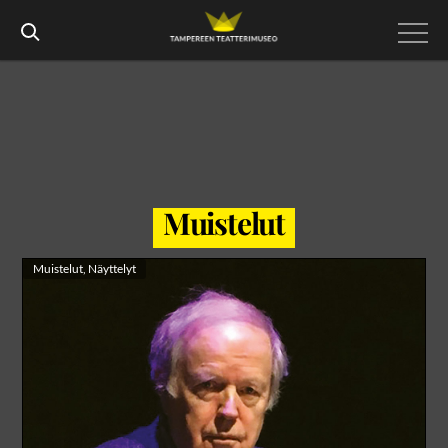
Muistelut
Muistelut
,
Näyttelyt