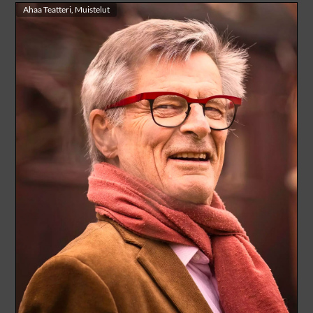
Ahaa Teatteri
,
Muistelut