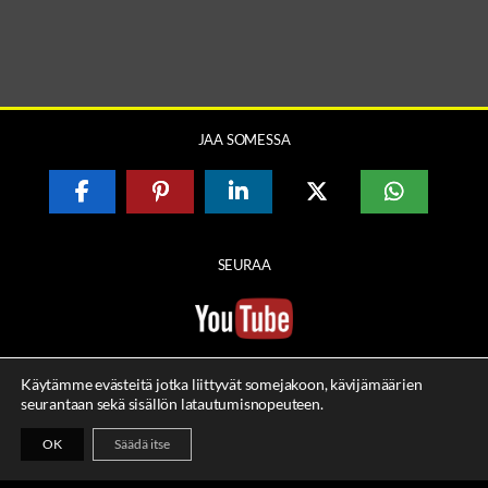
JAA SOMESSA
SEURAA
Käytämme evästeitä jotka liittyvät somejakoon, kävijämäärien
seurantaan sekä sisällön latautumisnopeuteen.
OK
Säädä itse