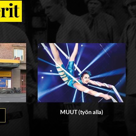
rit
MUUT (työn alla)