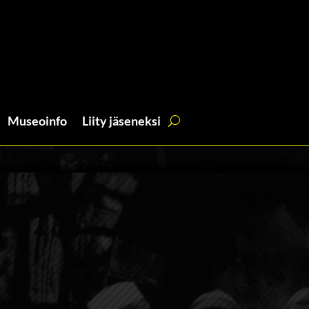
Museoinfo
Liity jäseneksi