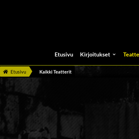
Etusivu
Kirjoitukset
Teatte
Etusivu
Kaikki Teatterit
