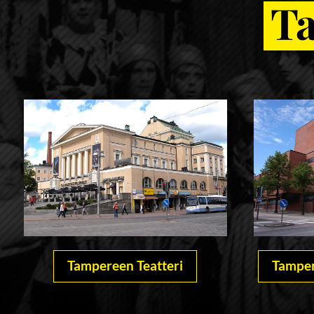
Ta
Tampereen Teatteri
Tamper