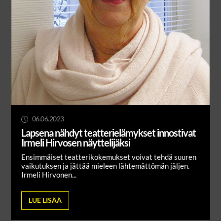
06.06.2023
Lapsena nähdyt teatterielämykset innostivat
Irmeli Hirvosen näyttelijäksi
Ensimmäiset teatterikokemukset voivat tehdä suuren
vaikutuksen ja jättää mieleen lähtemättömän jäljen.
Irmeli Hirvonen...
LUE LISÄÄ