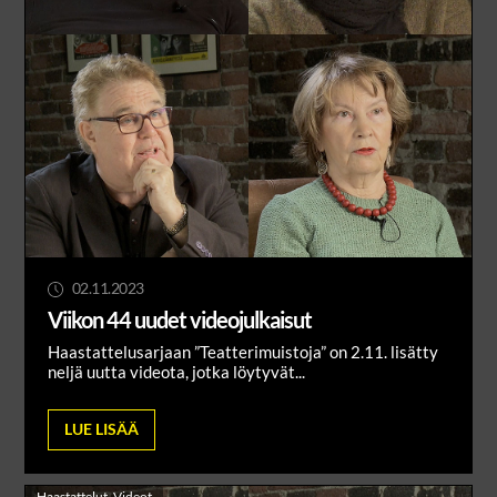
02.11.2023
Viikon 44 uudet videojulkaisut
Haastattelusarjaan ”Teatterimuistoja” on 2.11. lisätty
neljä uutta videota, jotka löytyvät...
LUE LISÄÄ
Haastattelut
,
Videot