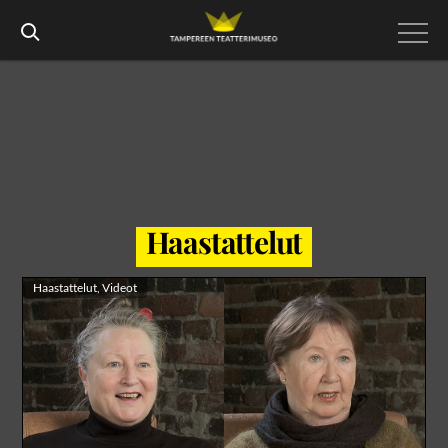
Haastattelut
Haastattelut
,
Videot