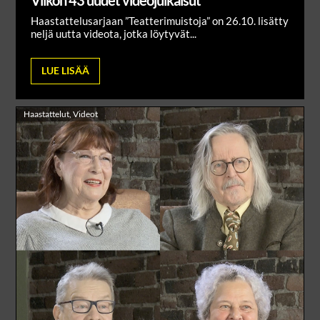
Haastattelusarjaan ”Teatterimuistoja” on 26.10. lisätty
neljä uutta videota, jotka löytyvät...
LUE LISÄÄ
Haastattelut
,
Videot