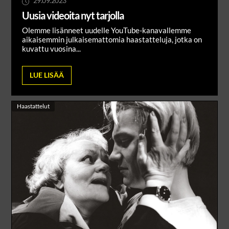
29.09.2023
Uusia videoita nyt tarjolla
Olemme lisänneet uudelle YouTube-kanavallemme
aikaisemmin julkaisemattomia haastatteluja, jotka on
kuvattu vuosina...
LUE LISÄÄ
Haastattelut