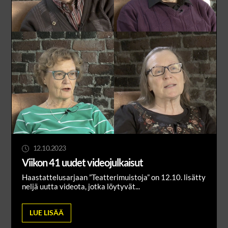
12.10.2023
Viikon 41 uudet videojulkaisut
Haastattelusarjaan ”Teatterimuistoja” on 12.10. lisätty
neljä uutta videota, jotka löytyvät...
LUE LISÄÄ