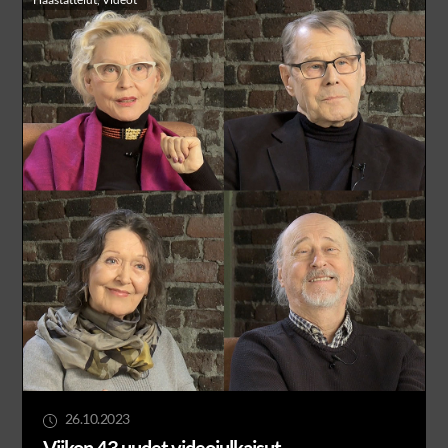
26.10.2023
Viikon 43 uudet videojulkaisut