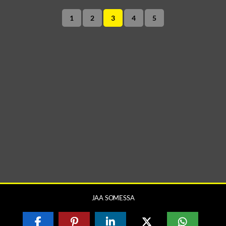
1
2
3
4
5
JAA SOMESSA