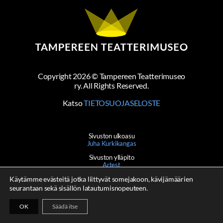
Copyright
2026
© Tampereen Teatterimuseo
ry. All Rights Reserved.
Katso
TIETOSUOJASELOSTE
Sivuston ulkoasu
Juha Kurkikangas
Sivuston ylläpito
Artest
Käytämme evästeitä jotka liittyvät somejakoon, kävijämäärien
seurantaan sekä sisällön latautumisnopeuteen.
OK
Säädä itse