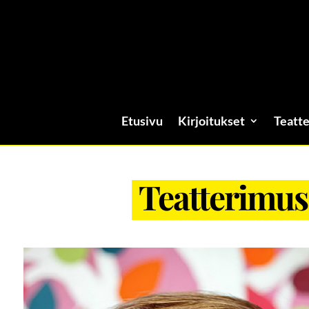
Etusivu
Kirjoitukset
Teatte
Teatterimus