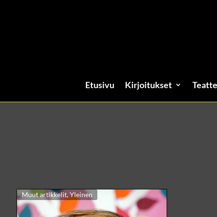
Etusivu
Kirjoitukset
Teatte
Muut artikkelit
,
Yleinen