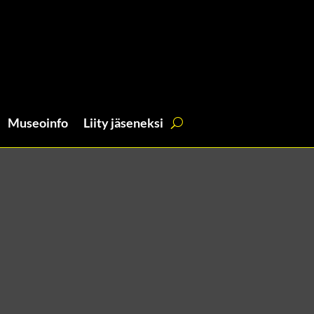
Museoinfo
Liity jäseneksi